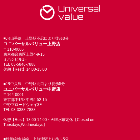
■JR山手線 上野駅不忍口より徒歩3分
ユニバーサルバリュー上野店
〒110-0005
東京都台東区上野4-9-15
ミハシビル1F
TEL 03-5846-7888
休憩【Rest】14:00-15:00
■JR中央線 中野駅北口より徒歩5分
ユニバーサルバリュー中野店
〒164-0001
東京都中野区中野5-52-15
中野ブロードウェイ3F
TEL 03-3388-7888
休憩【Rest】13:00-14:00・火曜水曜定休【Closed on
Tuesdays,Wednesdays】
■鶴舞線/名城線 上前津駅より徒歩5分