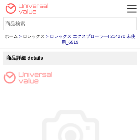
ホーム
>
ロレックス
>
ロレックス エクスプローラ―I 214270 未使
用_6519
商品詳細 details