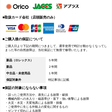
■取扱カード会社（店頭販売のみ）
■ご購入後の保証について
ご購入日より下記の期間につきまして、通常使用で時計が動かなくなってし
まった等の自然故障は、当社保証にて無償で修理いたします。
新品（ロレックス）
５年間
新品
２年間
中古品・未使用品
１年間
保証対象外
特記事項に記載
■保証の対象にならない事項
・誤ったご使用方法や、過失による故障・破損
・機械内部への水入り・磁器帯び・落下・強い衝撃による故障
・火災・水災・天変地異による故障・損傷
・ご使用中に生じる外観上の変化に関するもの
・ゼンマイ切れによる故障