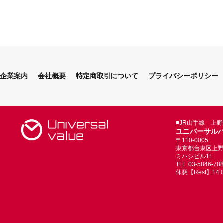
企業案内
会社概要
特定商取引について
プライバシーポリシー
■JR山手線 上
ユニバーサル
〒110-0005
東京都台東区上野4-
ミハシビル1F
TEL 03-5846-78
休憩【Rest】14:00