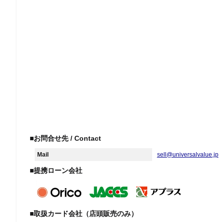
■お問合せ先 / Contact
Mail
sell@universalvalue.jp
■提携ローン会社
■取扱カード会社（店頭販売のみ）