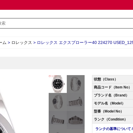
ーム
>
ロレックス
>
ロレックス エクスプローラー40 224270 USED_125
状態（Class）
商品コード（Item No）
ブランド名（Brand）
モデル名（Model）
型番（Model No）
ランク（Condition）
ランクの基準について / Abo