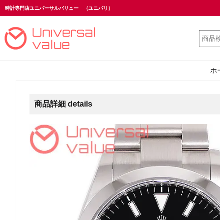
時計専門店ユニバーサルバリュー
（ユニバリ）
ホ
商品詳細 details