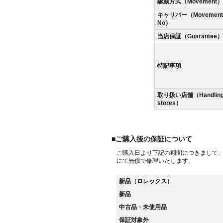
駆動方式（Movement）
キャリバー（Movement
No）
当店保証（Guarantee）
特記事項
取り扱い店舗（Handlin
stores）
■ご購入後の保証について
ご購入日より下記の期間につきまして
にて無償で修理いたします。
新品（ロレックス）
新品
中古品・未使用品
保証対象外