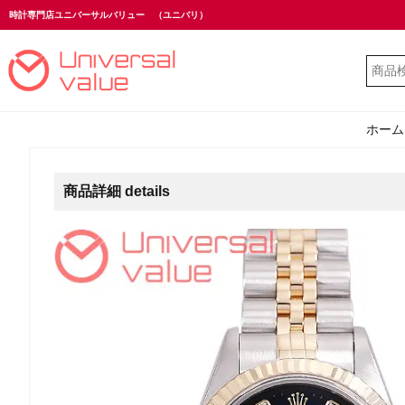
時計専門店ユニバーサルバリュー
（ユニバリ）
ホーム
商品詳細 details