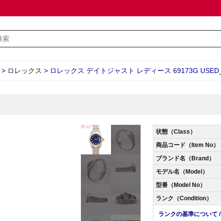
>
ロレックス
>
ロレックス デイトジャスト レディース 69173G USED_
状態（Class）
商品コード（Item No）
ブランド名（Brand）
モデル名（Model）
型番（Model No）
ランク（Condition）
ランクの基準について / Abo