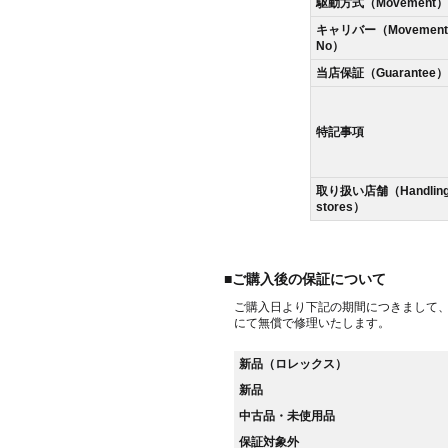
駆動方式（Movement）
キャリバー（Movement
No）
当店保証（Guarantee）
特記事項
取り扱い店舗（Handlin
stores）
■ご購入後の保証について
ご購入日より下記の期間につきまして
にて無償で修理いたします。
新品（ロレックス）
新品
中古品・未使用品
保証対象外