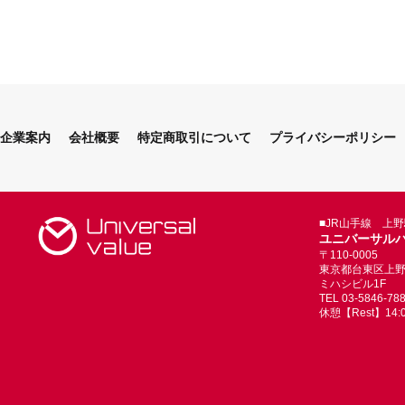
企業案内
会社概要
特定商取引について
プライバシーポリシー
■JR山手線 上
ユニバーサル
〒110-0005
東京都台東区上野4-
ミハシビル1F
TEL 03-5846-78
休憩【Rest】14:00