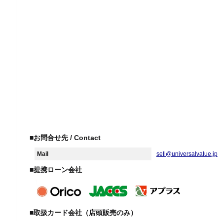
■お問合せ先 / Contact
Mail
sell@universalvalue.jp
■提携ローン会社
■取扱カード会社（店頭販売のみ）