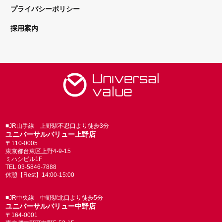
プライバシーポリシー
採用案内
■JR山手線 上野駅不忍口より徒歩3分
ユニバーサルバリュー上野店
〒110-0005
東京都台東区上野4-9-15
ミハシビル1F
TEL 03-5846-7888
休憩【Rest】14:00-15:00
■JR中央線 中野駅北口より徒歩5分
ユニバーサルバリュー中野店
〒164-0001