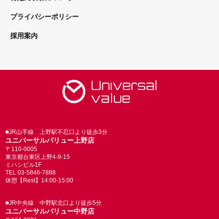
プライバシーポリシー
採用案内
■JR山手線 上野駅不忍口より徒歩3分
ユニバーサルバリュー上野店
〒110-0005
東京都台東区上野4-9-15
ミハシビル1F
TEL 03-5846-7888
休憩【Rest】14:00-15:00
■JR中央線 中野駅北口より徒歩5分
ユニバーサルバリュー中野店