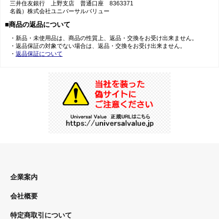
三井住友銀行 上野支店 普通口座 8363371
名義）株式会社ユニバーサルバリュー
■商品の返品について
・新品・未使用品は、商品の性質上、返品・交換をお受け出来ません。
・返品保証の対象でない場合は、返品・交換をお受け出来ません。
・
返品保証について
企業案内
会社概要
特定商取引について