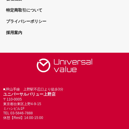
特定商取引について
プライバシーポリシー
採用案内
■JR山手線 上野駅不忍口より徒歩3分
ユニバーサルバリュー上野店
〒110-0005
東京都台東区上野4-9-15
ミハシビル1F
TEL 03-5846-7888
休憩【Rest】14:00-15:00