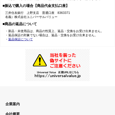
■振込で購入の場合【商品代金支払口座】
三井住友銀行 上野支店 普通口座 8363371
名義）株式会社ユニバーサルバリュー
■商品の返品について
・新品・未使用品は、商品の性質上、返品・交換をお受け出来ません。
・返品保証の対象でない場合は、返品・交換をお受け出来ません。
・
返品保証について
企業案内
会社概要