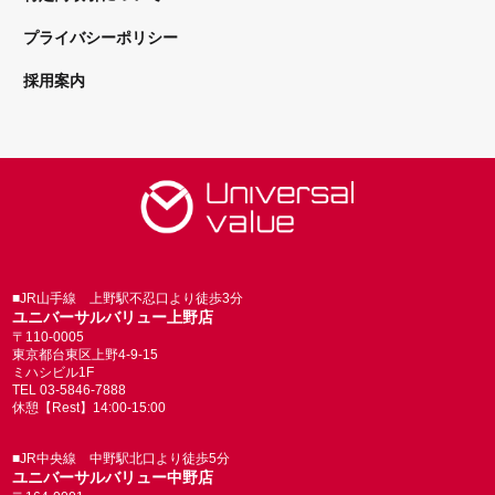
プライバシーポリシー
採用案内
■JR山手線 上野駅不忍口より徒歩3分
ユニバーサルバリュー上野店
〒110-0005
東京都台東区上野4-9-15
ミハシビル1F
TEL 03-5846-7888
休憩【Rest】14:00-15:00
■JR中央線 中野駅北口より徒歩5分
ユニバーサルバリュー中野店