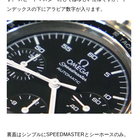
ンデックスの下にアラビア数字が入ります。
裏蓋はシンプルにSPEEDMASTERとシーホースのみ。