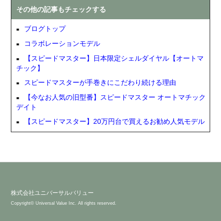
その他の記事もチェックする
ブログトップ
コラボレーションモデル
【スピードマスター】日本限定シェルダイヤル【オートマ
チック】
スピードマスターが手巻きにこだわり続ける理由
【今なお人気の旧型番】スピードマスター オートマチック
デイト
【スピードマスター】20万円台で買えるお勧め人気モデル
株式会社ユニバーサルバリュー
Copyright© Universal Value Inc. All rights reserved.