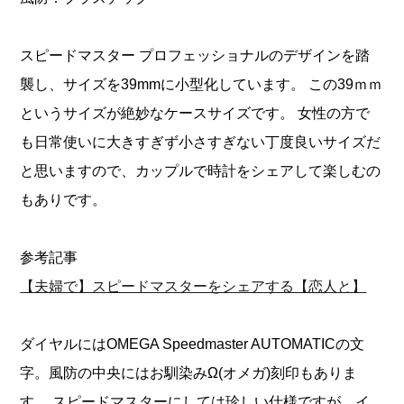
スピードマスター プロフェッショナルのデザインを踏
襲し、サイズを39mmに小型化しています。 この39ｍｍ
というサイズが絶妙なケースサイズです。 女性の方で
も日常使いに大きすぎず小さすぎない丁度良いサイズだ
と思いますので、カップルで時計をシェアして楽しむの
もありです。
参考記事
【夫婦で】スピードマスターをシェアする【恋人と】
ダイヤルにはOMEGA Speedmaster AUTOMATICの文
字。風防の中央にはお馴染みΩ(オメガ)刻印もありま
す。 スピードマスターにしては珍しい仕様ですが、イ